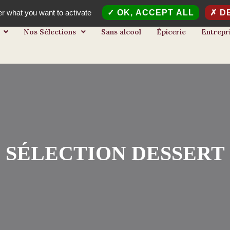
er what you want to activate
OK, ACCEPT ALL
DE
Nos Sélections
Sans alcool
Épicerie
Entrepr
SÉLECTION DESSERT