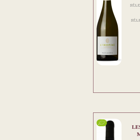
SÉLE
SÉL
LE