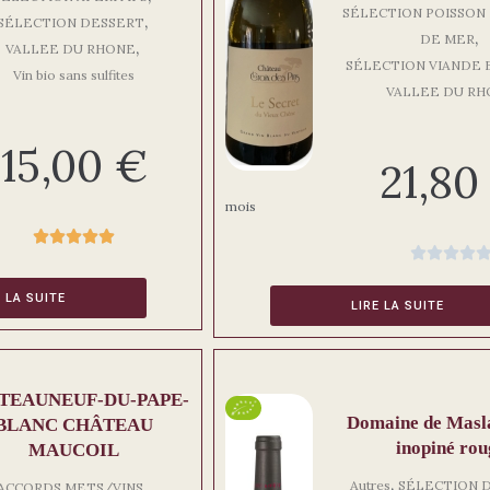
SÉLECTION POISSON 
,
SÉLECTION DESSERT
,
DE MER
,
VALLEE DU RHONE
SÉLECTION VIANDE
Vin bio sans sulfites
VALLEE DU R
15,00
€
21,8
mois









E LA SUITE
LIRE LA SUITE
TEAUNEUF-DU-PAPE-
Domaine de Masla
BLANC CHÂTEAU
inopiné rou
MAUCOIL
,
,
Autres
SÉLECTION 
ACCORDS METS/VINS