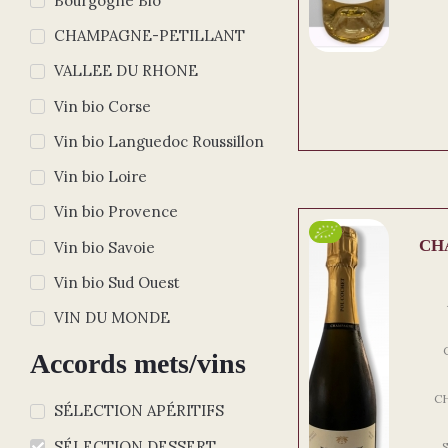
Bourgogne Bio
CHAMPAGNE-PETILLANT
VALLEE DU RHONE
Vin bio Corse
Vin bio Languedoc Roussillon
Vin bio Loire
Vin bio Provence
CH
Vin bio Savoie
Vin bio Sud Ouest
VIN DU MONDE
Accords mets/vins
C
SÉLECTION APÉRITIFS
SÉLECTION DESSERT