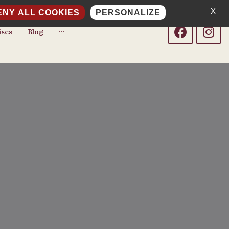
X
NY ALL COOKIES
PERSONALIZE
ises
Blog
···