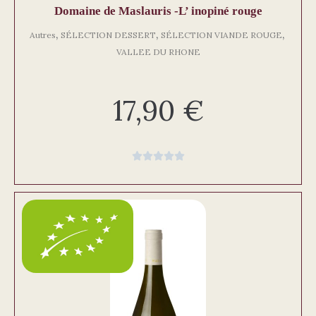
Domaine de Maslauris -L’ inopiné rouge
,
,
,
Autres
SÉLECTION DESSERT
SÉLECTION VIANDE ROUGE
VALLEE DU RHONE
17,90
€




