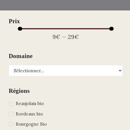
Prix
9
€
—
29
€
Domaine
Régions
Beaujolais bio
Bordeaux bio
Bourgogne Bio