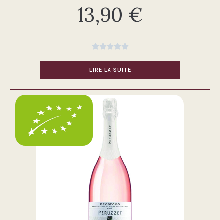
13,90
€





LIRE LA SUITE