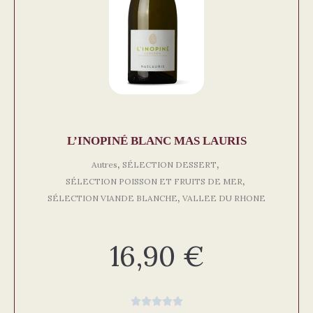
L’INOPINÉ BLANC MAS LAURIS
,
,
Autres
SÉLECTION DESSERT
,
SÉLECTION POISSON ET FRUITS DE MER
,
SÉLECTION VIANDE BLANCHE
VALLEE DU RHONE
16,90
€




