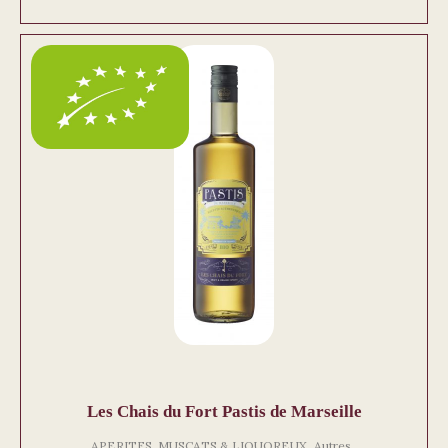
Les Chais du Fort Pastis de Marseille
,
,
APERITFS, MUSCATS & LIQUOREUX
Autres