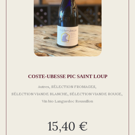
COSTE-UBESSE PIC SAINT LOUP
,
,
Autres
SÉLECTION FROMAGES
,
,
SÉLECTION VIANDE BLANCHE
SÉLECTION VIANDE ROUGE
Vin bio Languedoc Roussillon
15,40
€