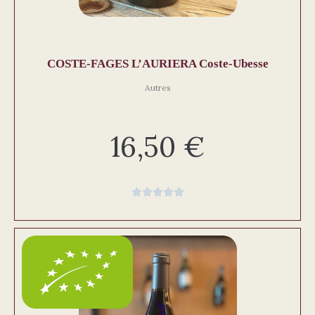
COSTE-FAGES L’AURIERA Coste-Ubesse
Autres
16,50
€




