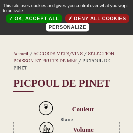
This site uses cookies and gives you control over what you want
X
to activate
OK, ACCEPT ALL
DENY ALL COOKIES
PERSONALIZE
Accueil
/
ACCORDS METS/VINS
/
SÉLECTION
POISSON ET FRUITS DE MER
/ PICPOUL DE
PINET
PICPOUL DE PINET
Couleur
Blanc
Volume